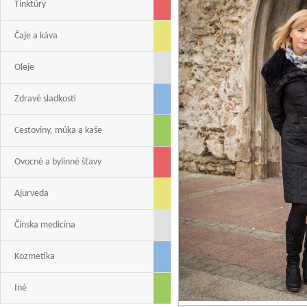
Tinktúry
Čaje a káva
Oleje
Zdravé sladkosti
Cestoviny, múka a kaše
Ovocné a bylinné šťavy
Ajurveda
Čínska medicína
Kozmetika
Iné