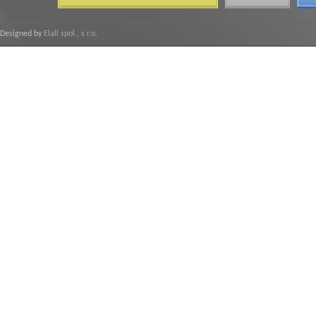
Designed by
Elall spol., s r.o.