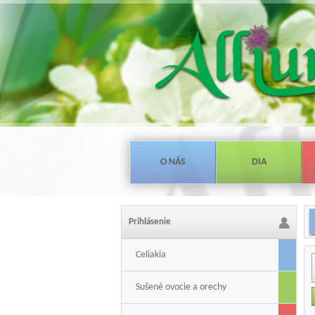
O NÁS
DIA
Prihlásenie
Celiakia
Sušené ovocie a orechy