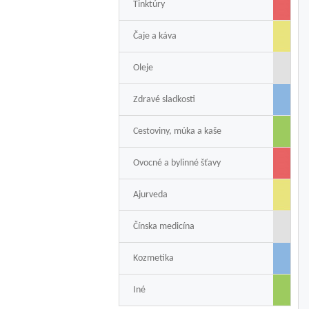
Tinktúry
Čaje a káva
Oleje
Zdravé sladkosti
Cestoviny, múka a kaše
Ovocné a bylinné šťavy
Ajurveda
Čínska medicína
Kozmetika
Iné