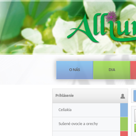
O NÁS
DIA
Prihlásenie
Celiakia
Sušené ovocie a orechy