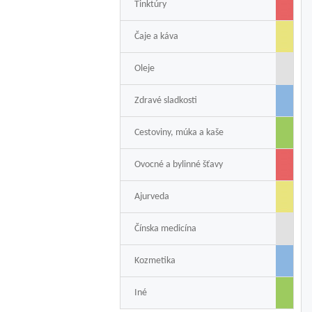
Tinktúry
Čaje a káva
Oleje
Zdravé sladkosti
Cestoviny, múka a kaše
Ovocné a bylinné šťavy
Ajurveda
Čínska medicína
Kozmetika
Iné