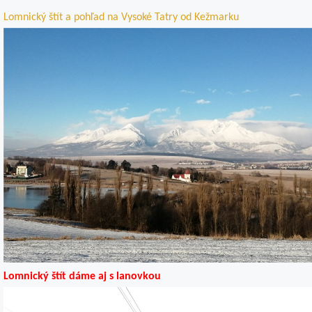
Lomnický štít a pohľad na Vysoké Tatry od Kežmarku
Lomnický štít dáme aj s lanovkou