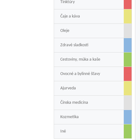
Tinktúry
Čaje a káva
Oleje
Zdravé sladkosti
Cestoviny, múka a kaše
Ovocné a bylinné šťavy
Ajurveda
Čínska medicína
Kozmetika
Iné