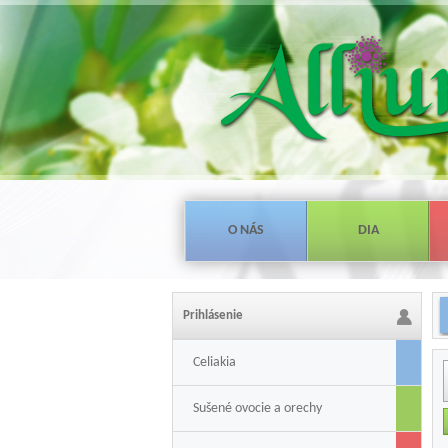
O NÁS
DIA
Prihlásenie
Celiakia
Sušené ovocie a orechy