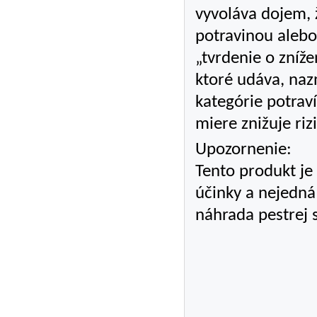
vyvoláva dojem, ž
potravinou alebo 
„tvrdenie o zníže
ktoré udáva, naz
kategórie potraví
miere znižuje riz
Upozornenie:
Tento produkt je
účinky a nejedná 
náhrada pestrej s