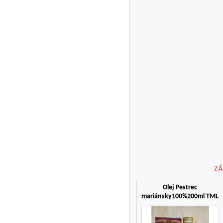
ZÁ
Olej Pestrec
mariánsky100%200ml TML