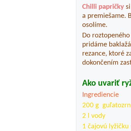
Chilli papričky
si
a premiešame. B
osolíme.
Do roztopenéh
pridáme baklažá
rezance, ktoré 
dokončením zas
Ako uvariť ry
Ingrediencie
200 g guľatozr
2 l vody
1 čajovú lyžičku 